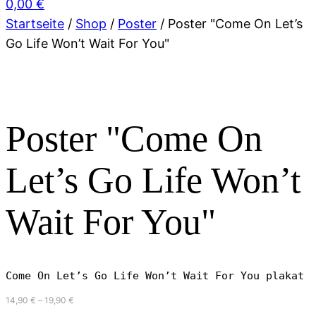
0,00
€
Startseite
/
Shop
/
Poster
/ Poster "Come On Let’s
Go Life Won’t Wait For You"
Poster "Come On
Let’s Go Life Won’t
Wait For You"
Come On Let’s Go Life Won’t Wait For You plakat
Preisspanne:
14,90
€
–
19,90
€
14,90 €