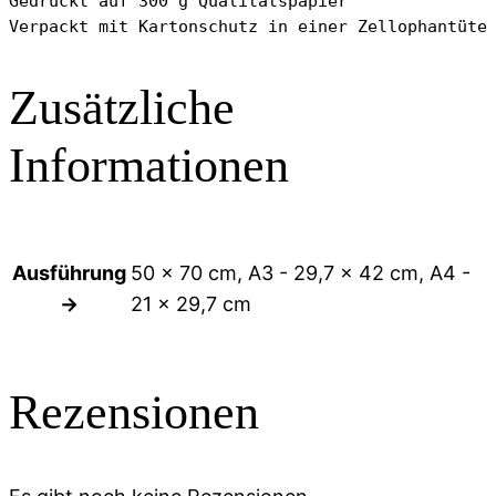
Gedruckt auf 300 g Qualitätspapier

Verpackt mit Kartonschutz in einer Zellophantüte
Zusätzliche
Informationen
Ausführung
50 x 70 cm, A3 - 29,7 x 42 cm, A4 -
→
21 x 29,7 cm
Rezensionen