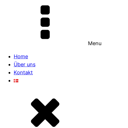
Menu
Home
Über uns
Kontakt