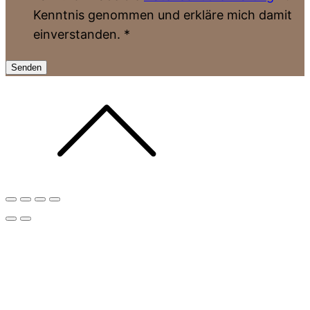
Kenntnis genommen und erkläre mich damit
einverstanden.
*
Senden