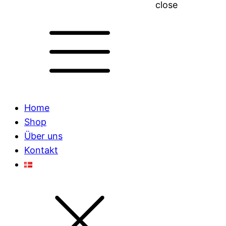
close
Home
Shop
Über uns
Kontakt