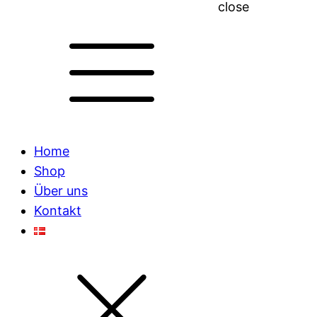
close
Home
Shop
Über uns
Kontakt