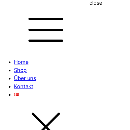
close
Home
Shop
Über uns
Kontakt