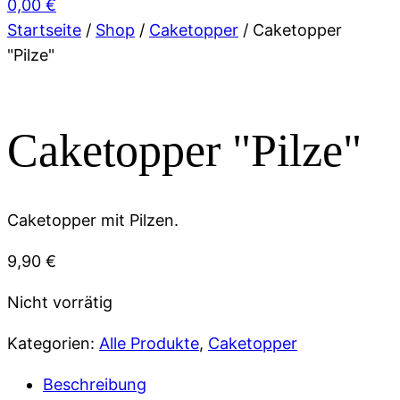
0,00
€
Startseite
/
Shop
/
Caketopper
/ Caketopper
"Pilze"
Caketopper "Pilze"
Caketopper mit Pilzen.
9,90
€
Nicht vorrätig
Kategorien:
Alle Produkte
,
Caketopper
Beschreibung