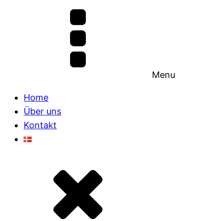
Menu
Home
Über uns
Kontakt