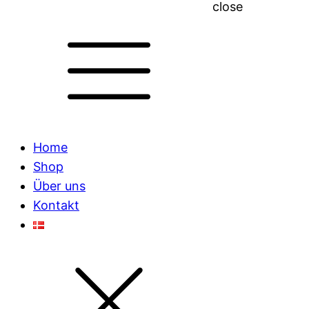
close
Home
Shop
Über uns
Kontakt