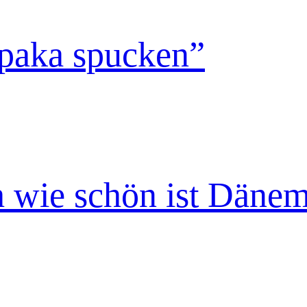
paka spucken”
 wie schön ist Däne