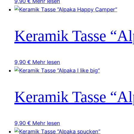
9,90
€
Mehr lesen
Keramik Tasse “A
9,90
€
Mehr lesen
Keramik Tasse “Alp
9,90
€
Mehr lesen