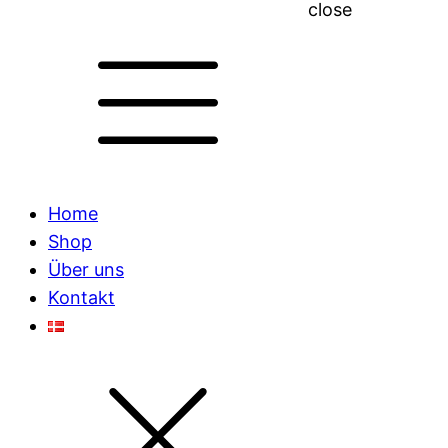
close
Home
Shop
Über uns
Kontakt