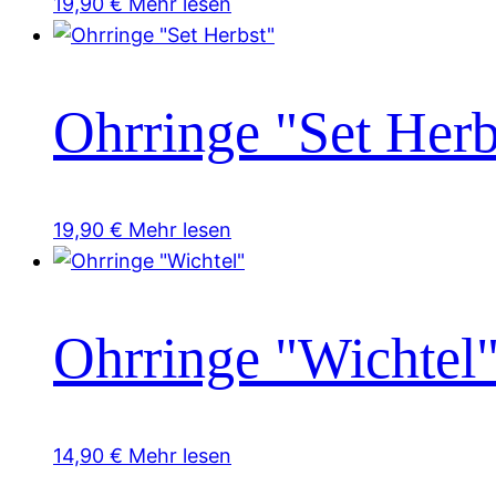
19,90
€
Mehr lesen
Ohrringe "Set Herb
19,90
€
Mehr lesen
Ohrringe "Wichtel
14,90
€
Mehr lesen