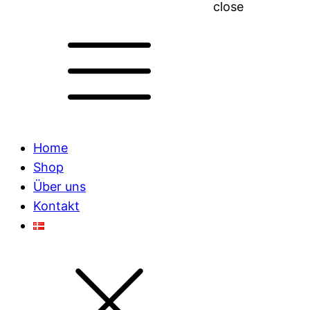
close
Home
Shop
Über uns
Kontakt